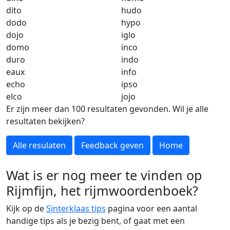
dito
hudo
dodo
hypo
dojo
iglo
domo
inco
duro
indo
eaux
info
echo
ipso
elco
jojo
Er zijn meer dan 100 resultaten gevonden. Wil je alle
resultaten bekijken?
Alle resulaten
Feedback geven
Home
Wat is er nog meer te vinden op
Rijmfijn, het rijmwoordenboek?
Kijk op de
Sinterklaas tips
pagina voor een aantal
handige tips als je bezig bent, of gaat met een