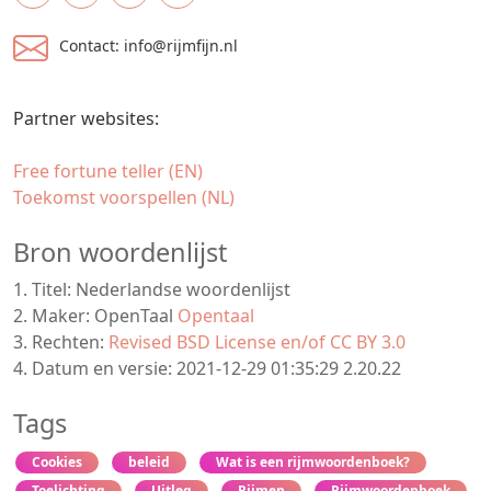
Contact: info@rijmfijn.nl
Partner websites:
Free fortune teller (EN)
Toekomst voorspellen (NL)
Bron woordenlijst
1. Titel: Nederlandse woordenlijst
2. Maker: OpenTaal
Opentaal
3. Rechten:
Revised BSD License en/of CC BY 3.0
4. Datum en versie: 2021-12-29 01:35:29 2.20.22
Tags
Cookies
beleid
Wat is een rijmwoordenboek?
Toelichting
Uitleg
Rijmen
Rijmwoordenboek