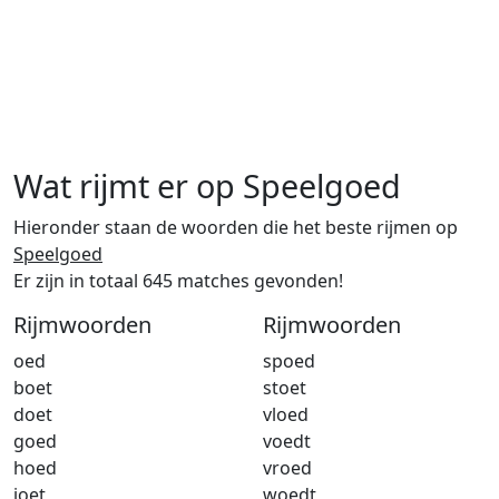
Wat rijmt er op Speelgoed
Hieronder staan de woorden die het beste rijmen op
Speelgoed
Er zijn in totaal 645 matches gevonden!
Rijmwoorden
Rijmwoorden
oed
spoed
boet
stoet
doet
vloed
goed
voedt
hoed
vroed
joet
woedt